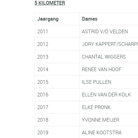
5 KILOMETER
Jaargang
Dames
2011
ASTRID V/D VELDEN
2012
JORY KAPPERT/SCHARP
2013
CHANTAL WIGGERS
2014
RENEE VAN HOOF
2015
ILSE PULLEN
2016
ELLEN VAN DER KOL
2017
ELKE PRONK
2018
YVONNE MEIJER
2019
ALINE KOOTSTRA