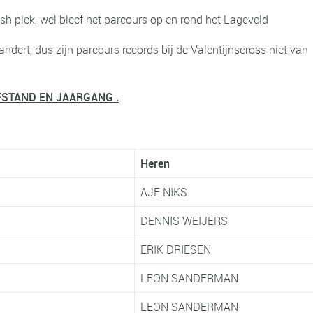
sh plek, wel bleef het parcours op en rond het Lageveld
dert, dus zijn parcours records bij de Valentijnscross niet van
FSTAND EN JAARGANG .
Heren
KE
AJE NIKS
E
DENNIS WEIJERS
ERIK DRIESEN
LEON SANDERMAN
LEON SANDERMAN