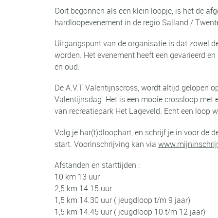
Ooit begonnen als een klein loopje, is het de af
hardloopevenement in de regio Salland / Twent
Uitgangspunt van de organisatie is dat zowel de
worden. Het evenement heeft een gevarieerd en 
en oud.
De A.V.T Valentijnscross, wordt altijd gelopen o
Valentijnsdag. Het is een mooie crossloop met e
van recreatiepark Het Lageveld. Echt een loop wa
Volg je har(t)dloophart, en schrijf je in voor de d
start. Voorinschrijving kan via
www.mijninschrijv
Afstanden en starttijden :
10 km 13 uur
2,5 km 14.15 uur
1,5 km 14.30 uur ( jeugdloop t/m 9 jaar)
1,5 km 14.45 uur ( jeugdloop 10 t/m 12 jaar)