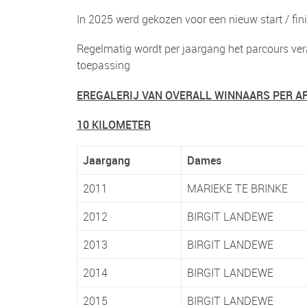
In 2025 werd gekozen voor een nieuw start / fini
Regelmatig wordt per jaargang het parcours veran
toepassing
EREGALERIJ VAN OVERALL WINNAARS PER A
10 KILOMETER
Jaargang
Dames
2011
MARIEKE TE BRIN
2012
BIRGIT LANDEW
2013
BIRGIT LANDEWE
2014
BIRGIT LANDEWE
2015
BIRGIT LANDEWE