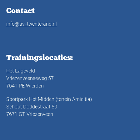
Contact
info@av-twenterand.nl
Trainingslocaties:
Het Lageveld
Vriezenveenseweg 57
7641 PE Wierden
Sportpark Het Midden (terrein Amicitia)
Schout Doddestraat 50
7671 GT Vriezenveen