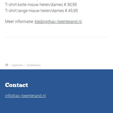
T-shirt korte mouw heren/dames € 30,95
T-shirt lange mouw heren/dames € 45,95
Meer informatie:
kleding@av-twenterand.nl
.
/
Algemeen
/
Clubkleding
Contact
info@av-twenterand.nl