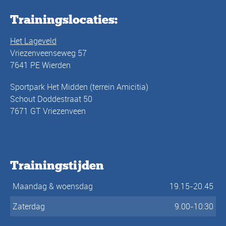
Trainingslocaties:
Het Lageveld
Vriezenveenseweg 57
7641 PE Wierden
Sportpark Het Midden (terrein Amicitia)
Schout Doddestraat 50
7671 GT Vriezenveen
Trainingstijden
Maandag & woensdag
19.15-20.45
Zaterdag
9.00-10:30