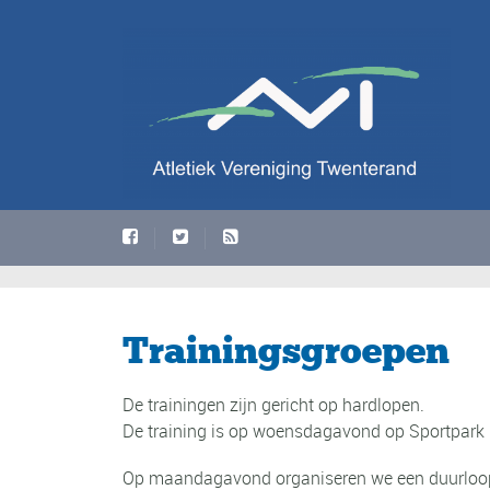
Trainingsgroepen
De trainingen zijn gericht op hardlopen.
De training is op woensdagavond op Sportpark
Op maandagavond organiseren we een duurloop v