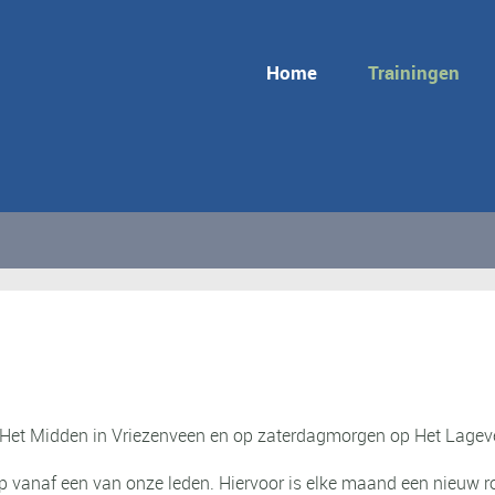
Home
Trainingen
 Het Midden in Vriezenveen en op zaterdagmorgen op Het Lagev
anaf een van onze leden. Hiervoor is elke maand een nieuw ro