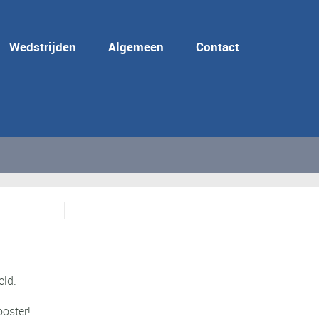
Wedstrijden
Algemeen
Contact
eld.
oster!