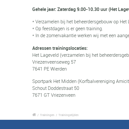
Gehele jaar:
Zaterdag 9.00-10.30 uur (Het Lage
* Verzamelen bij het beheerdersgebouw op Het L
* Op feestdagen is er geen training.
* In de zomervakantie werken wij met een aange
Adressen trainingslocaties:
Het Lageveld (verzamelen bij het beheerdersge
Vriezenveenseweg 57
7641 PE Wierden
Sportpark Het Midden (Korfbalvereniging Amicit
Schout Doddestraat 50
7671 GT Vriezenveen
/
Trainingen
/
Trainingstijden