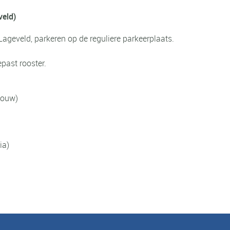
veld)
ageveld, parkeren op de reguliere parkeerplaats.
past rooster.
bouw)
ia)