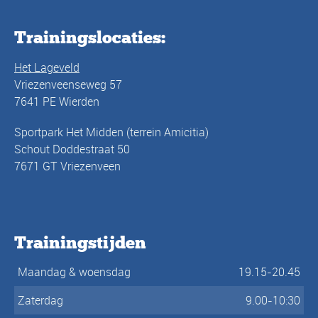
Trainingslocaties:
Het Lageveld
Vriezenveenseweg 57
7641 PE Wierden
Sportpark Het Midden (terrein Amicitia)
Schout Doddestraat 50
7671 GT Vriezenveen
Trainingstijden
Maandag & woensdag
19.15-20.45
Zaterdag
9.00-10:30