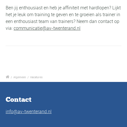
Ben jij enthousiast en heb je affiniteit met hardlopen? Lijkt
het je leuk om training te geven en te groeien als trainer in
een enthousiast team van trainers? Neem dan contact op
via:
communicatie@av-twenterand.nl
/
Algemeen
/
Vacatures
Contact
info@av-twenterand.nl