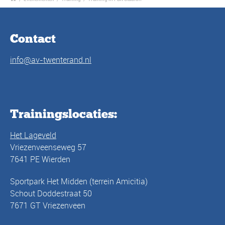
Contact
info@av-twenterand.nl
Trainingslocaties:
Het Lageveld
Vriezenveenseweg 57
7641 PE Wierden
Sportpark Het Midden (terrein Amicitia)
Schout Doddestraat 50
7671 GT Vriezenveen