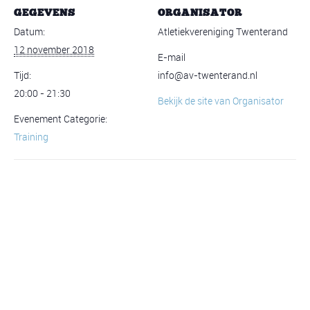
GEGEVENS
ORGANISATOR
Datum:
Atletiekvereniging Twenterand
12 november 2018
E-mail
Tijd:
info@av-twenterand.nl
20:00 - 21:30
Bekijk de site van Organisator
Evenement Categorie:
Training