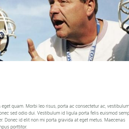
as eget quam. Morbi leo risus, porta ac consectetur ac, vestibulum
 Donec sed odio dui. Vestibulum id ligula porta felis euismod semp
er. Donec id elit non mi porta gravida at eget metus. Maecenas
pus porttitor.