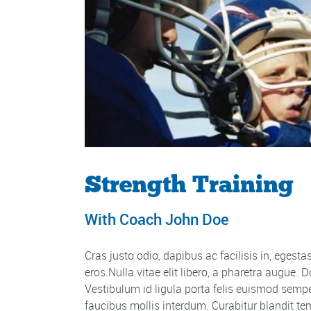
Strength Training
With Coach John Doe
Cras justo odio, dapibus ac facilisis in, egest
eros.Nulla vitae elit libero, a pharetra augue.
Vestibulum id ligula porta felis euismod semp
faucibus mollis interdum. Curabitur blandit tem