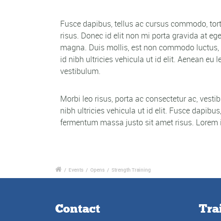
Fusce dapibus, tellus ac cursus commodo, tor
risus. Donec id elit non mi porta gravida at e
magna. Duis mollis, est non commodo luctus, nis
id nibh ultricies vehicula ut id elit. Aenean 
vestibulum.
Morbi leo risus, porta ac consectetur ac, vesti
nibh ultricies vehicula ut id elit. Fusce dapi
fermentum massa justo sit amet risus. Lorem ip
/
Events
/
Opens
/
Strength Training
Contact
Tra