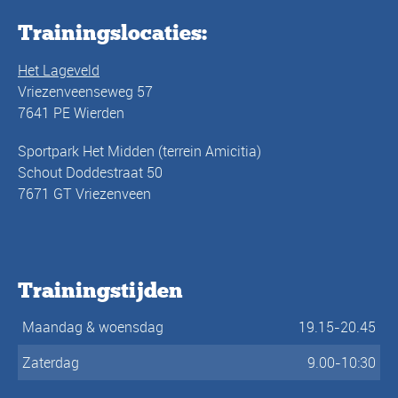
Trainingslocaties:
Het Lageveld
Vriezenveenseweg 57
7641 PE Wierden
Sportpark Het Midden (terrein Amicitia)
Schout Doddestraat 50
7671 GT Vriezenveen
Trainingstijden
Maandag & woensdag
19.15-20.45
Zaterdag
9.00-10:30