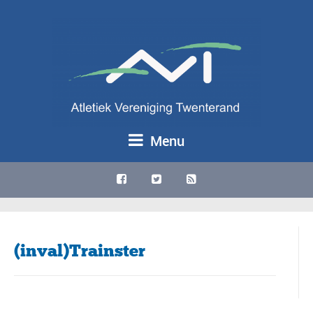
Menu
(inval)Trainster