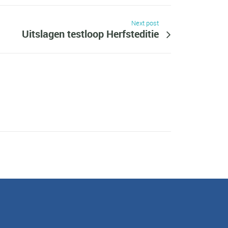
Next post
Uitslagen testloop Herfsteditie