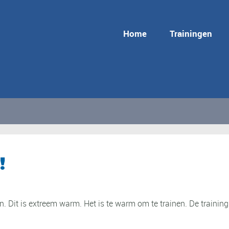
Home
Trainingen
!
en. Dit is extreem warm. Het is te warm om te trainen. De trainin