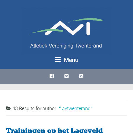
Menu
43 Results for
author:
avtwenterand
Trainingen op het Lageveld