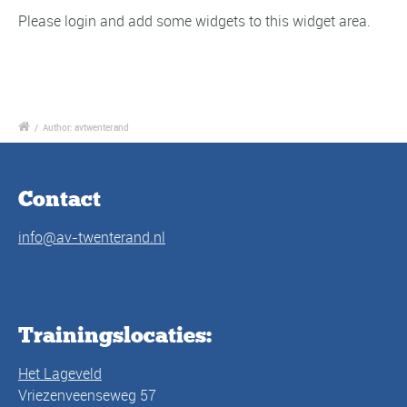
Please login and add some widgets to this widget area.
/
Author: avtwenterand
Contact
info@av-twenterand.nl
Trainingslocaties:
Het Lageveld
Vriezenveenseweg 57