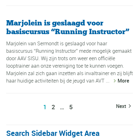
Marjolein is geslaagd voor
basiscursus “Running Instructor”
Marjolein van Sermondt is geslaagd voor haar
basiscursus “Running Instructor” mede mogelijk gemaakt
door AAV SISU. Wij zijn trots om weer een officiële
looptrainer aan onze vereniging toe te kunnen voegen.
Marjolein zal zich gaan inzetten als invaltrainer en zij blijft
haar huidige activiteiten bij de jeugd van AVT ...
More
1
2
…
5
Next
Search Sidebar Widget Area