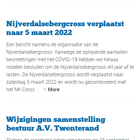
Nijverdalsebergcross verplaatst
naar 5 maart 2022
Een bericht namens de organisatie van de
Nijverdalsebergcross: Vanwege de oplopende aantallen
besmettingen met het COVID-19 hebben we helaas
moeten besluiten om de Nijverdalsebergcross dit jaar af te
lasten. De Nijverdalsebergcross wordt verplaatst naar
zaterdag 5 maart 2022 en wordt nu gecombineerd met
het NK Cross ...
More
Wijzigingen samenstelling
bestuur A.V. Twenterand
Tijdens de algemene ledenvergadering op 23 september