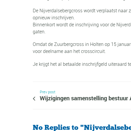
De Nijverdalsebergcross wordt verplaatst naar 
opnieuw inschrijven.
Binnenkort wordt de inschrijving voor de Nijve
gaten.
Omdat de Zuurbergcross in Holten op 15 januari 
voor deelname aan het crosscircuit.
Je krijgt het al betaalde inschrijfgeld uiteraard t
Prev post
Wijzigingen samenstelling bestuur
No Replies to "Nijverdalseb