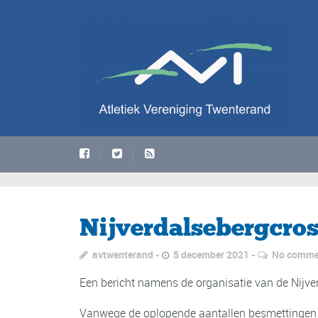
Nijverdalsebergcros
avtwenterand
5 december 2021
No comme
Een bericht namens de organisatie van de Nijve
Vanwege de oplopende aantallen besmettingen m