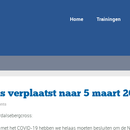
Home
Trainingen
s verplaatst naar 5 maart 
nts
rdalsebergcross:
et het COVID-19 hebben we helaas moeten besluiten om de Nijve