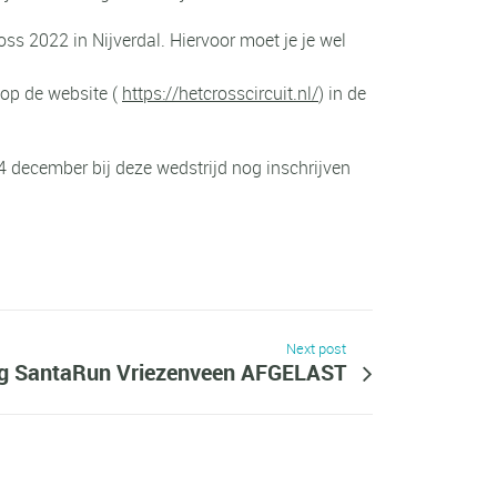
s 2022 in Nijverdal. Hiervoor moet je je wel
 op de website (
https://hetcrosscircuit.nl/
) in de
 4 december bij deze wedstrijd nog inschrijven
Next post
ig SantaRun Vriezenveen AFGELAST