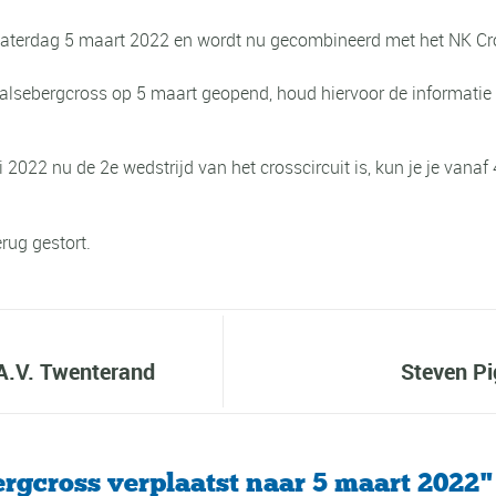
zaterdag 5 maart 2022 en wordt nu gecombineerd met het NK Cros
rdalsebergcross op 5 maart geopend, houd hiervoor de informatie
2022 nu de 2e wedstrijd van het crosscircuit is, kun je je vanaf
erug gestort.
 A.V. Twenterand
Steven P
ergcross verplaatst naar 5 maart 2022"