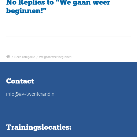
No Replies to "We gaan weer
beginnen!"
/
Geen categorie
/
We gaan weer beginnen!
Contact
info@av-twenterand.nl
Trainingslocaties: