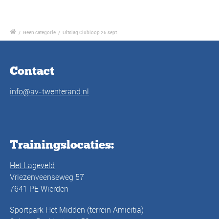
/
Geen categorie
/
Uitslag Clubloop 26 sept.
Contact
info@av-twenterand.nl
Trainingslocaties:
Het Lageveld
Vriezenveenseweg 57
7641 PE Wierden
Sportpark Het Midden (terrein Amicitia)