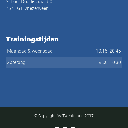
Schout Doddestraat 50
7671 GT Vriezenveen
Trainingstijden
Maandag & woensdag
19.15-20.45
Zaterdag
9.00-10:30
© Copyright AV Twenterand 2017