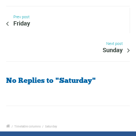
Prev post
Friday
Next post
Sunday
No Replies to "Saturday"
/
Timetable columns
/
Saturday