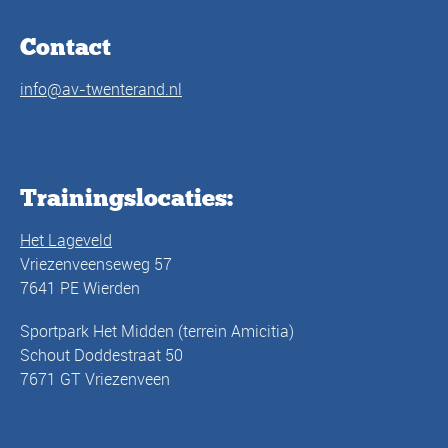
Contact
info@av-twenterand.nl
Trainingslocaties:
Het Lageveld
Vriezenveenseweg 57
7641 PE Wierden
Sportpark Het Midden (terrein Amicitia)
Schout Doddestraat 50
7671 GT Vriezenveen